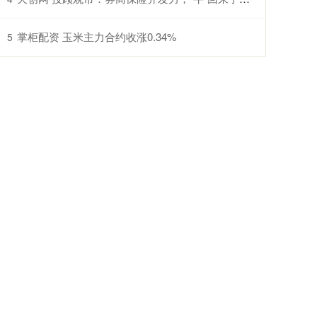
掌柜配资 玉米主力合约收涨0.34%
5