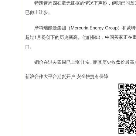
特朗普周四在毫无证据的情况下声称，伊朗已同意其
已做出让步。
摩科瑞能源集团（Mercuria Energy Group）和蒙
超过1月份创下的历史新高。他们指出，中国买家正在
口。
铜价在过去四周已上涨11%，距其历史收盘价最高点
新浪合作大平台期货开户 安全快捷有保障