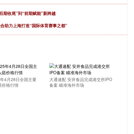
“后期收尾”到“前期赋能”新跨越
融合助力上海打造“国际体育赛事之都”
5年4月28日全国主要
大通速配 安井食品完成港交所IPO
菇价格行情
备案 瞄准海外市场