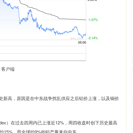
 客户端
史新高，原因是在中东战争扰乱供应之后铝价上涨，以及铜价
dex）在过去四周内已上涨近12%，周四收盘时创下历史最高
约15%，而全球约9%的铝产量来自中东。