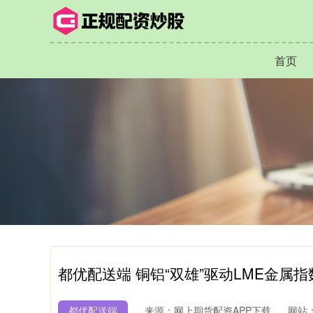
首页
都优配送端 铜铝“双雄”驱动LME金属
都优配送端
来源：网上期货配资APP下载
网站