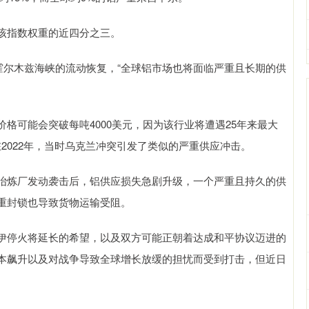
该指数权重的近四分之三。
尔木兹海峡的流动恢复，“全球铝市场也将面临严重且长期的供
可能会突破每吨4000美元，因为该行业将遭遇25年来最大
在2022年，当时乌克兰冲突引发了类似的严重供应冲击。
炼厂发动袭击后，铝供应损失急剧升级，一个严重且持久的供
重封锁也导致货物运输受阻。
停火将延长的希望，以及双方可能正朝着达成和平协议迈进的
本飙升以及对战争导致全球增长放缓的担忧而受到打击，但近日