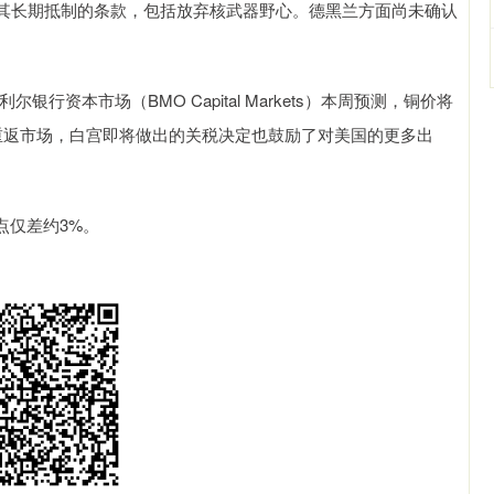
长期抵制的条款，包括放弃核武器野心。德黑兰方面尚未确认
特利尔银行资本市场（BMO Capital Markets）本周预测，铜价将
重返市场，白宫即将做出的关税决定也鼓励了对美国的更多出
仅差约3%。