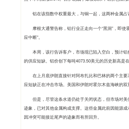
铝在该指数中权重最大，与铜一起，这两种金属占
摩根大通警告称，铝行业正走向一个“黑洞”，即使霍
应中断”。
本周，该行告诉客户，市场现已陷入空白，预计铝价格
的供应短缺。铝价创下每吨4073.50美元的历史新高是
在上月底伊朗直接针对阿布扎比和巴林的两个主要冶
应短缺正在冲击市场。美国和伊朗对霍尔木兹海峡的双
但是，尽管这条水道仍处于关闭状态，但市场对美伊
迹象，已对其他金属构成支撑。这些金属此前因能源成
因冲突可能接近尾声的迹象而有所回升。