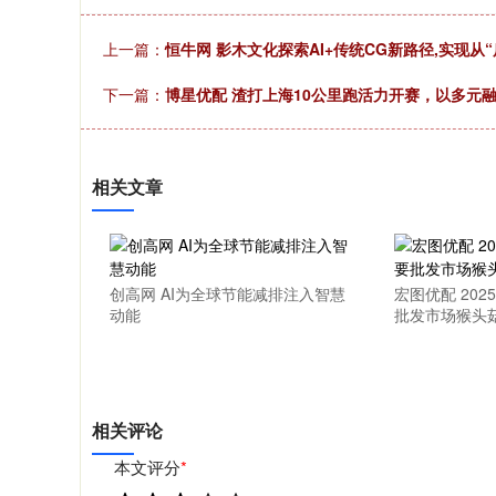
上一篇：
恒牛网 影木文化探索AI+传统CG新路径,实现从
下一篇：
博星优配 渣打上海10公里跑活力开赛，以多元
相关文章
创高网 AI为全球节能减排注入智慧
宏图优配 202
动能
批发市场猴头
相关评论
本文评分
*