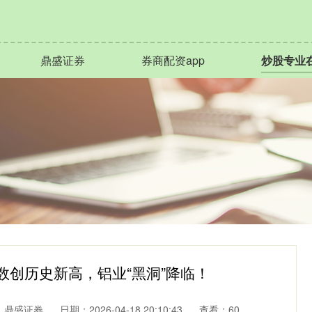
鼎盛证券
券商配资app
炒股专业
指数创历史新高，铝业“黑洞”降临！
：鼎盛证券
日期：2026-04-18 20:10:43
查看：60