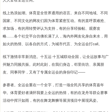
线上热浪如潮。体育是全世界通用的语言。来自不同地域、不同
国家、不同文化的网友们因为体育紧密互动。有的直呼票难抢、
求加场，有的用转赞评认为支持，有的分享经验帖、观赛攻
略……各个社交平台仿佛长满了人，海内外网友化身自来水，用
如火的热情、以各自的方式，为城市代言、为全运会打call。
线下激情非常新消息。十五运·十五城联动全国，让全运故事与广
州魅力同频共振。此时此刻，在我们身边，邻里街坊、亲属朋
友、同事同学，又有了专属全运会的身份印记——
参赛者。全运会重在一个全字，打造一场全民共享的体育嘉年
华。体育爱好者满怀我要上全运的热情，有的在龙舟等群众赛事
活动中挥汗如雨，有的在舞龙舞狮等展演项目中展现风姿。