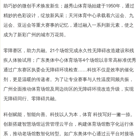
助巧妙的微创手术焕发新生；越秀山体育场始建于1950年，通过
精妙的色彩设计，绽放新风采；天河体育中心承载着六运会、九
运会、亚运会等重大赛事的记忆，通过融入一系列新元素，使之
成为了新彩广州的城市万花筒。
零障赛区，助力共融。21个场馆完成永久性无障碍改造建设和残
疾人体验试用；广东奥体中心体育场等4个场馆以非常高标准优秀
通过广东赛区执委会无障碍环境检查……科技不仅是效率的催化
剂，更是温暖的传递者。为了让专业赛事与人性温度同频共振，
广州全面推动体育场馆及周边街区的无障碍环境改造升级，实现
无障碍同行、零障碍共融。
科创赋能，智能向善。科技以人为本，体育 科技写好一撇一捺。
创新搭建智慧场馆运营管理云平台，构建体育场馆数字化运行体
系，推动老场馆数智化转型。如广东奥体中心通过云平台对接场