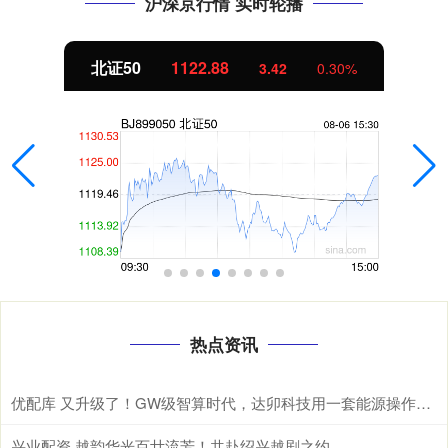
沪深京行情 实时轮播
北证50
1122.88
3.42
0.30%
热点资讯
优配库 又升级了！GW级智算时代，达卯科技用一套能源操作系统重新定义算电协同
兴业配资 越韵华光百廿流芳！共赴绍兴越剧之约