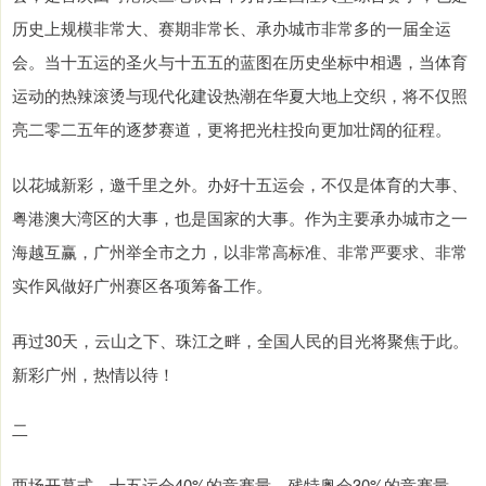
历史上规模非常大、赛期非常长、承办城市非常多的一届全运
会。当十五运的圣火与十五五的蓝图在历史坐标中相遇，当体育
运动的热辣滚烫与现代化建设热潮在华夏大地上交织，将不仅照
亮二零二五年的逐梦赛道，更将把光柱投向更加壮阔的征程。
以花城新彩，邀千里之外。办好十五运会，不仅是体育的大事、
粤港澳大湾区的大事，也是国家的大事。作为主要承办城市之一
海越互赢，广州举全市之力，以非常高标准、非常严要求、非常
实作风做好广州赛区各项筹备工作。
再过30天，云山之下、珠江之畔，全国人民的目光将聚焦于此。
新彩广州，热情以待！
二
两场开幕式、十五运会40%的竞赛量、残特奥会30%的竞赛量