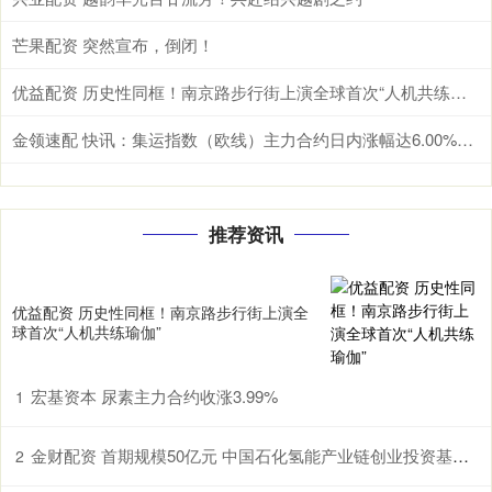
芒果配资 突然宣布，倒闭！
优益配资 历史性同框！南京路步行街上演全球首次“人机共练瑜伽”
金领速配 快讯：集运指数（欧线）主力合约日内涨幅达6.00%，现报2118.0点
推荐资讯
优益配资 历史性同框！南京路步行街上演全
球首次“人机共练瑜伽”
宏基资本 尿素主力合约收涨3.99%
1
金财配资 首期规模50亿元 中国石化氢能产业链创业投资基金设立
2