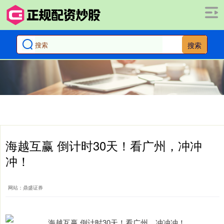
搜索
海越互赢 倒计时30天！看广州，冲冲
冲！
网站：鼎盛证券