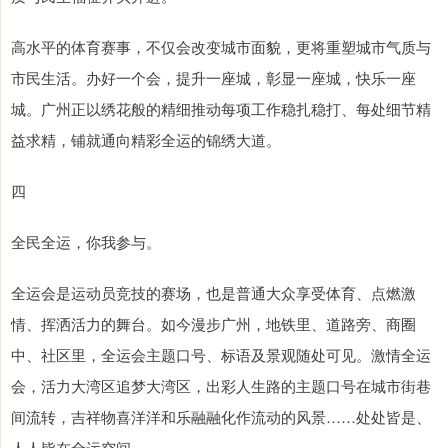
高水平的体育赛事，不仅会改变城市面貌，更将重塑城市气质与
市民生活。办好一个会，提升一座城，彰显一座城，快乐一座
城。广州正以绣花般的精细推动每项工作稳扎稳打、每处细节精
益求精，铺就通向精彩全运的锦绣大道。
四
全民全运，你我参与。
全运会是运动员竞技的赛场，也是普通大众享受体育、点燃激
情、挥洒活力的舞台。如今漫步广州，地铁里、道路旁、商圈
中、社区里，全运会主题口号、标语及景观随处可见。激情全运
会，活力大湾区追梦大湾区，出彩人生路的主题口号在城市街巷
间流转，吉祥物喜洋洋和乐融融化作流动的风景……处处皆是、
人人皆在全运空间。