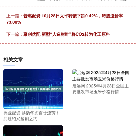
上一篇：
普惠配资 10月28日太平转债下跌0.42%，转股溢价率
73.08%
下一篇：
聚创优配 新型“人造树叶”将CO2转为化工原料
相关文章
启远网 2025年4月28日全国主
要批发市场玉米价格行情
兴业配资 越韵华光百廿流芳！
共赴绍兴越剧之约