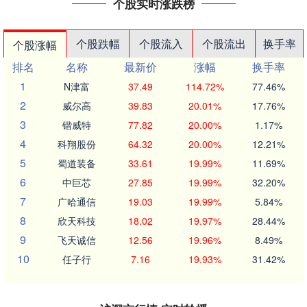
个股实时涨跌榜
个股跌幅
个股流入
个股流出
换手率
个股涨幅
排名
名称
最新价
涨幅
换手率
1
N津富
37.49
114.72%
77.46%
2
威尔高
39.83
20.01%
17.76%
3
锴威特
77.82
20.00%
1.17%
4
科翔股份
64.32
20.00%
12.21%
5
蜀道装备
33.61
19.99%
11.69%
6
中巨芯
27.85
19.99%
32.20%
7
广哈通信
19.03
19.99%
5.84%
8
欣天科技
18.02
19.97%
28.44%
9
飞天诚信
12.56
19.96%
8.49%
10
任子行
7.16
19.93%
31.42%