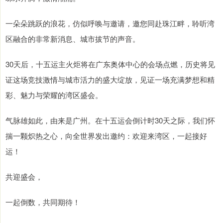
一朵朵跳跃的浪花，仿似呼唤与邀请，邀您同赴珠江畔，聆听湾
区融合的非常新消息、城市拔节的声音。
30天后，十五运主火炬将在广东奥体中心的会场点燃，历史将见
证这场竞技激情与城市活力的盛大绽放，见证一场充满梦想和精
彩、魅力与荣耀的湾区盛会。
气脉雄如此，由来是广州。在十五运会倒计时30天之际，我们怀
揣一颗炽热之心，向全世界发出邀约：欢迎来湾区，一起接好
运！
共迎盛会，
一起倒数，共同期待！