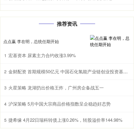
推荐资讯
点点赢 李在明，总统任期开始
宏基资本 尿素主力合约收涨3.99%
1
金财配资 首期规模50亿元 中国石化氢能产业链创业投资基金设立
2
火星策略 龙湖扔出价格王炸，广州房企备战五一
3
沪深策略 5月中国大宗商品价格指数呈企稳趋好态势
4
捷希缘 4月22日瑞科转债上涨0.26%，转股溢价率144.98%
5