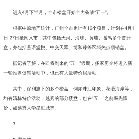
进入4月下半月，全市楼盘开始全力备战“五一”。
根据中原地产统计，广州全市累计有16个项目，计划在4月1
日-27日抢闸入市，其中包括天河、海珠、黄埔、番禺多个首开
盘，亦包括燕语堂悦、中交天翠、博和臻等区域热点顺销盘。
据记者了解，在即将到来的“五一”假期，多家房企将进入新
一轮推盘促销活动中，也已有大量特价房活动。
其中，保利旗下的多个楼盘，例如珠江印象、花语海岸等，
均有清栋特价活动；越秀的部分楼盘，也在“五一”之前率先降
价，如越秀大学星汇城等。
3