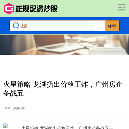
搜索
火星策略 龙湖扔出价格王炸，广州房企
备战五一
网站：鼎盛证券