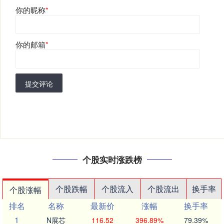
你的昵称
*
你的邮箱
*
提交评论
个股实时涨跌榜
个股跌幅
个股流入
个股流出
换手率
个股涨幅
排名
名称
最新价
涨幅
换手率
1
N展芯
116.52
396.89%
79.39%