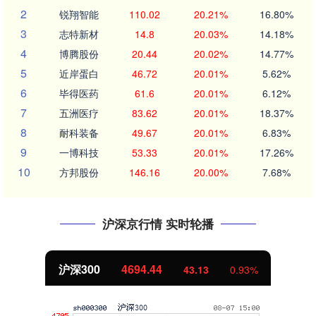
2
锐翔智能
110.02
20.21%
16.80%
3
志特新材
14.8
20.03%
14.18%
4
博腾股份
20.44
20.02%
14.77%
5
近岸蛋白
46.72
20.01%
5.62%
6
毕得医药
61.6
20.01%
6.12%
7
五洲医疗
83.62
20.01%
18.37%
8
耐科装备
49.67
20.01%
6.83%
9
一博科技
53.33
20.01%
17.26%
10
方邦股份
146.16
20.00%
7.68%
沪深京行情 实时轮播
北证50
1134.24
11.37
1.01%