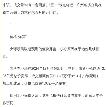
来访、成交量均有一定回落。“五一”节点将近，广州各房企均在
蓄力营销，力求迎来五月的开门红。
1
价格“炸弹”
央璟颂能以超预期的低价开盘，核心原因在于地价足够便
宜。
其所在地块在2024年12月挂牌出让，当时，南通亚伦以约12.
35亿元总价竞得，成交楼面价仅约1.47万/平米（未扣除配建），
加上配建后，价格也仅在1.6万/平米左右。
这宗土地摘得之后，龙湖也很快确认参与其中，两家近年合
作密切。