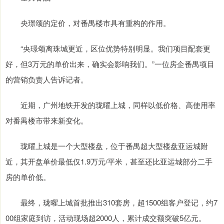
央璟颂的定价，对番禺楼市具有重构的作用。
“央璟颂离珠城更近，区位优势特别明显。我们项目配套更
好，但3万元的单价出来，确实会影响我们。”一位房企番禺项目
的营销负责人告诉记者。
近期，广州地铁开发的珑曜上城，同样以低价格、高使用率
对番禺楼市带来新变化。
珑曜上城是一个大型楼盘，位于番禺超大型楼盘亚运城附
近，其开盘单价最低仅1.9万元/平米，甚至还比亚运城部分二手
房的单价低。
最终，珑曜上城首批推出310套房，超1500组客户登记，约7
00组家庭到访，活动现场超2000人，累计成交额突破5亿元。