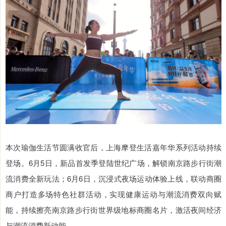
本次瑜伽生活节圆满收官后，上海摩登生活嘉年华系列活动持续
登场。6月5日，新品首发季登陆世纪广场，解锁南京路步行街潮
流消费全新玩法；6月6日，沉浸式夜场运动体验上线，联动商圈
商户打造多场特色社群活动，实现健康运动与潮流消费双向赋
能，持续擦亮南京路步行街世界级地标商圈名片，激活夜间经济
与潮流消费新动能。