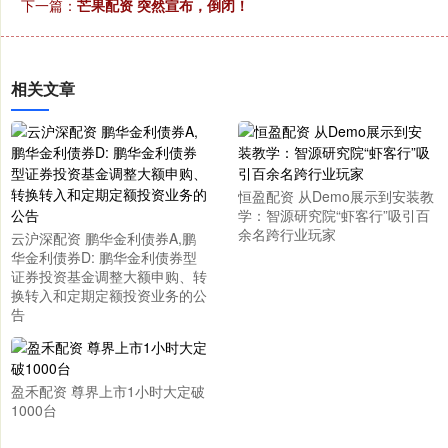
下一篇：
芒果配资 突然宣布，倒闭！
相关文章
恒盈配资 从Demo展示到安装教
学：智源研究院“虾客行”吸引百
余名跨行业玩家
云沪深配资 鹏华金利债券A,鹏
华金利债券D: 鹏华金利债券型
证券投资基金调整大额申购、转
换转入和定期定额投资业务的公
告
盈禾配资 尊界上市1小时大定破
1000台