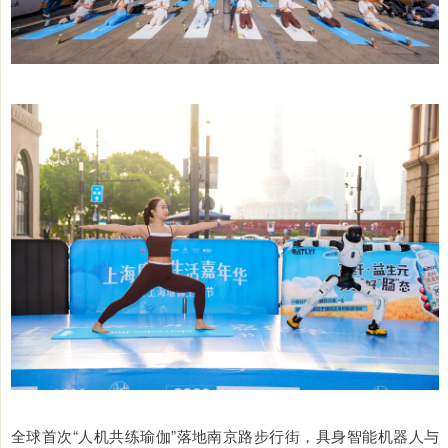
全球首次“人机共练瑜伽”落地南京路步行街，具身智能机器人与