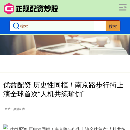
搜索
优益配资 历史性同框！南京路步行街上
演全球首次“人机共练瑜伽”
网站：鼎盛证券