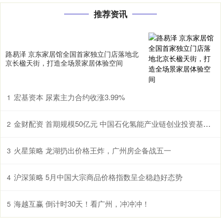
推荐资讯
路易泽 京东家居馆全国首家独立门店落地北
京长楹天街，打造全场景家居体验空间
宏基资本 尿素主力合约收涨3.99%
1
金财配资 首期规模50亿元 中国石化氢能产业链创业投资基金设立
2
火星策略 龙湖扔出价格王炸，广州房企备战五一
3
沪深策略 5月中国大宗商品价格指数呈企稳趋好态势
4
海越互赢 倒计时30天！看广州，冲冲冲！
5