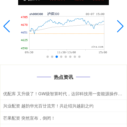
热点资讯
优配库 又升级了！GW级智算时代，达卯科技用一套能源操作系统重新定义算电协同
兴业配资 越韵华光百廿流芳！共赴绍兴越剧之约
芒果配资 突然宣布，倒闭！