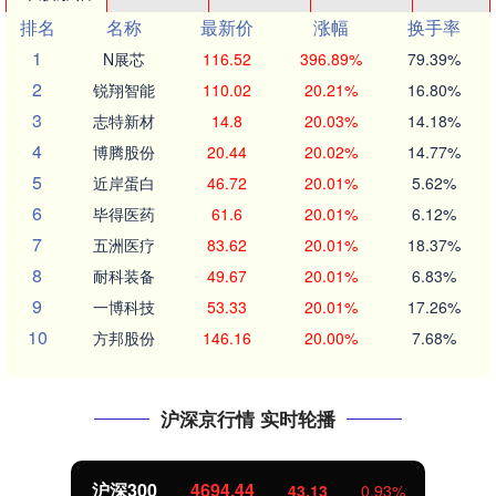
排名
名称
最新价
涨幅
换手率
1
N展芯
116.52
396.89%
79.39%
2
锐翔智能
110.02
20.21%
16.80%
3
志特新材
14.8
20.03%
14.18%
4
博腾股份
20.44
20.02%
14.77%
5
近岸蛋白
46.72
20.01%
5.62%
6
毕得医药
61.6
20.01%
6.12%
7
五洲医疗
83.62
20.01%
18.37%
8
耐科装备
49.67
20.01%
6.83%
9
一博科技
53.33
20.01%
17.26%
10
方邦股份
146.16
20.00%
7.68%
沪深京行情 实时轮播
沪深300
4694.44
43.13
0.93%