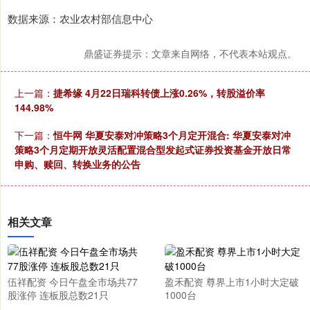
数据来源：农业农村部信息中心
鼎盛证券提示：文章来自网络，不代表本站观点。
上一篇：
捷希缘 4月22日瑞科转债上涨0.26%，转股溢价率
144.98%
下一篇：
恒牛网 华夏安泰对冲策略3个月定开混合: 华夏安泰对冲
策略3个月定期开放灵活配置混合型发起式证券投资基金开放日常
申购、赎回、转换业务的公告
相关文章
伍祥配资 今日午盘全市场共77
盈禾配资 尊界上市1小时大定破
股涨停 连板股总数21只
1000台